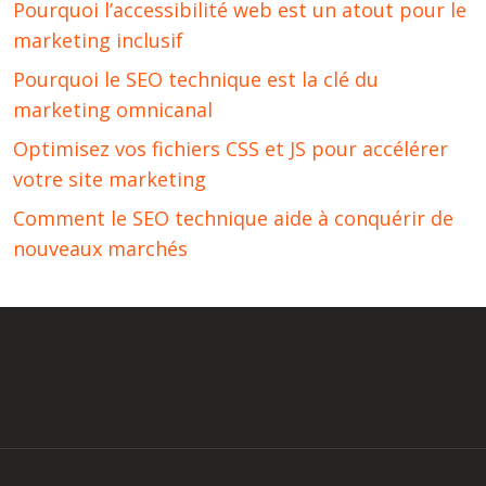
Pourquoi l’accessibilité web est un atout pour le
marketing inclusif
Pourquoi le SEO technique est la clé du
marketing omnicanal
Optimisez vos fichiers CSS et JS pour accélérer
votre site marketing
Comment le SEO technique aide à conquérir de
nouveaux marchés