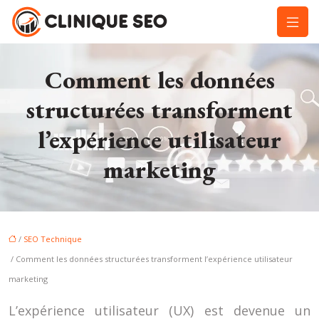
Comment les données
structurées transforment
l’expérience utilisateur
marketing
/
SEO Technique
/ Comment les données structurées transforment l’expérience utilisateur
marketing
L’expérience utilisateur (UX) est devenue un