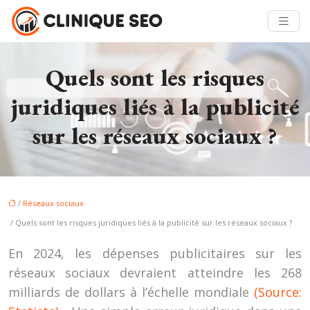
Quels sont les risques
juridiques liés à la publicité
sur les réseaux sociaux ?
/
Réseaux sociaux
/ Quels sont les risques juridiques liés à la publicité sur les réseaux sociaux ?
En 2024, les dépenses publicitaires sur les
réseaux sociaux devraient atteindre les 268
milliards de dollars à l’échelle mondiale
(Source: